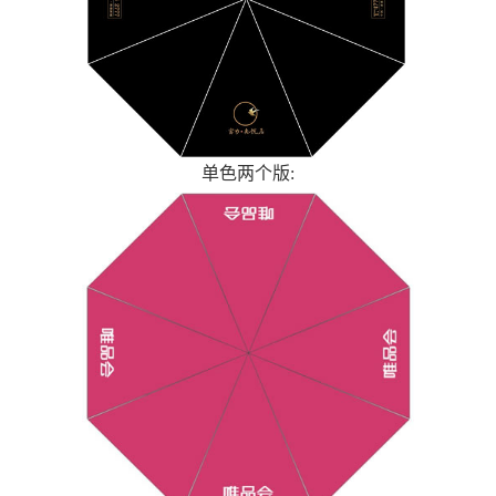
单色两个版: