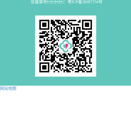
信备案号：
粤ICP备36087334号
网站地图