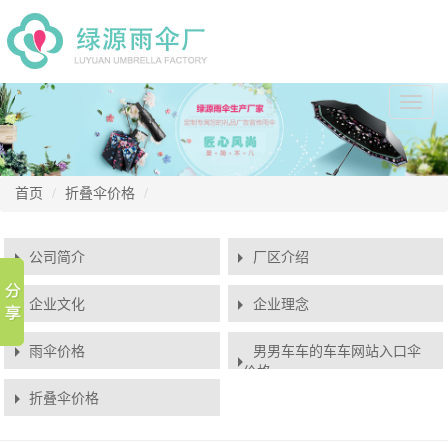
切
换
导
航
首页
折叠伞价格
公司简介
厂区介绍
企业文化
企业理念
雨伞价格
男男车车的车车网站入口伞
价格
折叠伞价格