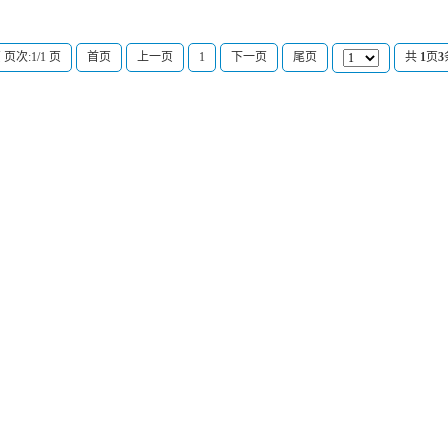
 页次:1/1 页
首页
上一页
1
下一页
尾页
共
1
页
3