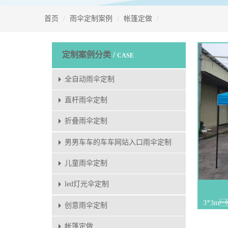
首页
雨伞定制案例
帐篷定做
定制案例分类
/
CASE
全自动雨伞定制
直杆雨伞定制
折叠雨伞定制
男男车车的车车网站入口雨伞定制
儿童雨伞定制
led灯光伞定制
3*3m
创意雨伞定制
帐篷定做