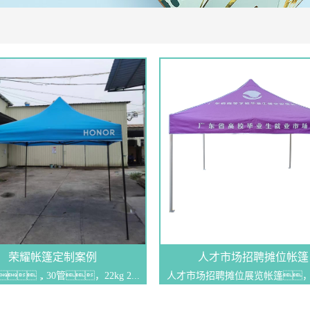
荣耀帐篷定制案例
人才市场招聘摊位帐篷
，30管，22kg 2...
人才市场招聘摊位展览帐篷，在