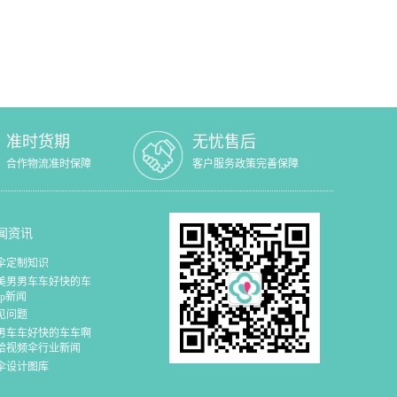
准时货期
无忧售后
合作物流准时保障
客户服务政策完善保障
闻资讯
伞定制知识
美男男车车好快的车
cp新闻
见问题
男车车好快的车车啊
哈视频伞行业新闻
伞设计图库