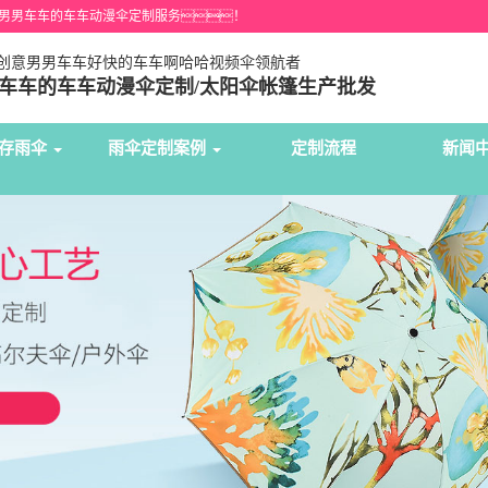
的男男车车的车车动漫伞定制服务！
创意男男车车好快的车车啊哈哈视频伞领航者
男男车车的车车动漫伞定制/太阳伞帐篷生产批发
存雨伞
雨伞定制案例
定制流程
新闻