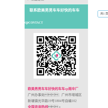
联系欧美男男车车好快的车车
共1 页
cp
CONTACT
欧美男男车车好快的车车cp雨伞厂
广州办事处：广州市增城区
新塘镇光华路19号1804号自编102
全国咨询热线
：