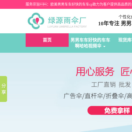
服务宗旨：欧美男男车车好快的车车cp致力为客户提供高品质
个性化
10年专注 
首页
男男车车好快的车车
现货库
啊哈哈视频伞