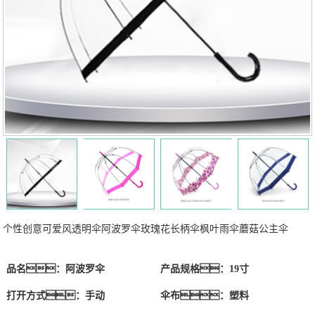
个性创意可爱风透明伞阿波罗伞玫瑰花长柄伞枫叶雨伞蘑菇公主伞
品名：阿波罗伞
产品规格：19寸
打开方式：手动
伞布：塑料