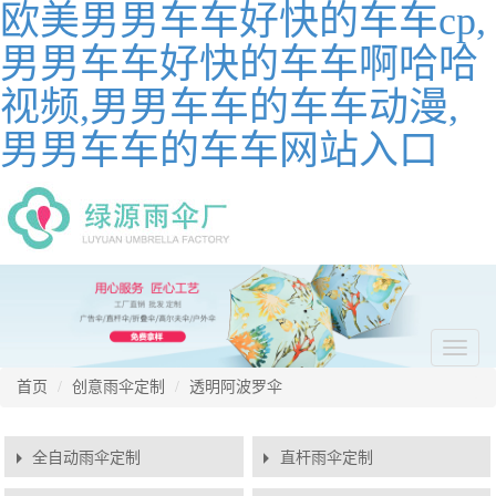
欧美男男车车好快的车车cp,
男男车车好快的车车啊哈哈
视频,男男车车的车车动漫,
男男车车的车车网站入口
切
换
首页
创意雨伞定制
透明阿波罗伞
导
航
全自动雨伞定制
直杆雨伞定制