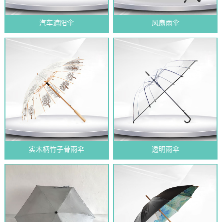
汽车遮阳伞
风扇雨伞
实木柄竹子骨雨伞
透明雨伞