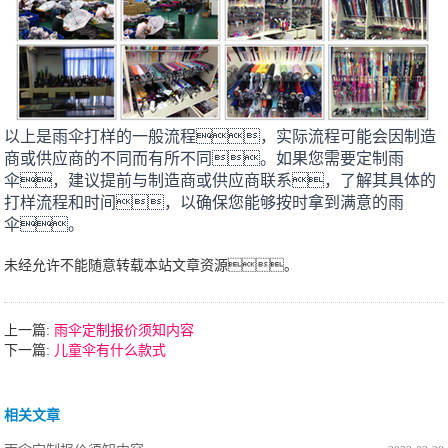
以上是雨伞打样的一般流程，实际流程可能会因制造
商或供应商的不同而有所不同。如果您需要定制雨
伞，建议提前与制造商或供应商联系，了解其具体的
打样流程和时间，以确保您能够按时拿到满意的雨
伞。
未经允许不能随意转载本站文章资源。
上一篇:
雨伞定制报价须知内容
下一篇:
儿童伞有什么款式
相关文章