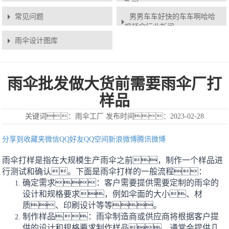
新闻
常见问题
男男车车好快的车车啊哈哈
视频伞行业新闻
雨伞设计图库
雨伞批发做大货前需要雨伞厂打
样品
关键词：雨伞工厂 发布时间：2023-02-28
分享到
收藏夹
微信
QQ好友
QQ空间
新浪微博
腾讯微博
雨伞打样是指在大规模生产雨伞之前，制作一个样品进
行测试和确认。下面是雨伞打样的一般流程：
确定需求：客户需要提供需要定制的雨伞的
设计和规格要求，例如伞面的大小、材
质、印刷设计等等。
制作样品：雨伞制造商或供应商将根据客户提
供的设计和规格要求制作样品，通常会提供几