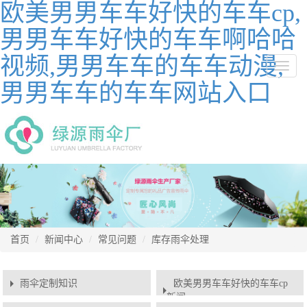
欧美男男车车好快的车车cp,
男男车车好快的车车啊哈哈
视频,男男车车的车车动漫,
切
换
男男车车的车车网站入口
导
航
首页
新闻中心
常见问题
库存雨伞处理
雨伞定制知识
欧美男男车车好快的车车cp
新闻