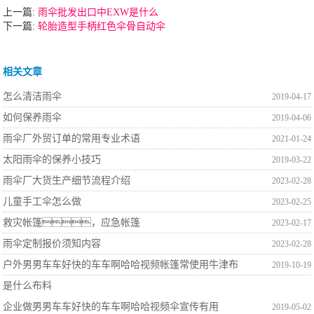
上一篇:
雨伞批发出口中EXW是什么
下一篇:
轮胎造型手柄红色伞骨自动伞
相关文章
怎么清洁雨伞
2019-04-17
如何保养雨伞
2019-04-06
雨伞厂外贸订单的常用专业术语
2021-01-24
太阳雨伞的保养小技巧
2019-03-22
雨伞厂大货生产细节流程介绍
2023-02-28
儿童手工伞怎么做
2023-02-25
救灾帐篷，应急帐篷
2023-02-17
雨伞定制报价须知内容
2023-02-28
户外男男车车好快的车车啊哈哈视频帐篷常使用牛津布
2019-10-19
是什么布料
企业做男男车车好快的车车啊哈哈视频伞宣传有用
2019-05-02