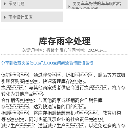
常见问题
男男车车好快的车车啊哈哈
视频伞行业新闻
雨伞设计图库
库存雨伞处理
关键词：折叠伞 发布时间：2023-02-11
分享到
收藏夹
微信
QQ好友
QQ空间
新浪微博
腾讯微博
促销：通过降价、折扣、赠品等方式吸
引顾客购买，快速清理库存。
换货：与其他商家或者供应商进行换货，将库存
转化为其他产品。
合作销售：与其他商家或经销商合作销售库
存，达到快速销售的目的。
捐赠：将库存捐赠给慈善机构、教育机构
等，同时也能展示企业的社会责任。
减少生产：适当减少生产，以避免过多的库存