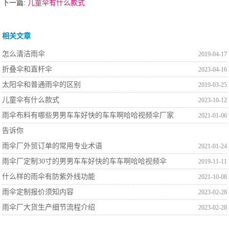
下一篇:
儿童伞有什么款式
相关文章
怎么清洁雨伞
2019-04-17
折叠伞和直杆伞
2023-04-16
太阳伞和普通雨伞的区别
2019-03-25
儿童伞有什么款式
2023-10-12
雨伞布料有哪些男男车车好快的车车啊哈哈视频伞厂家
2021-01-06
告诉你
雨伞厂外贸订单的常用专业术语
2021-01-24
雨伞厂定制30寸的男男车车好快的车车啊哈哈视频伞
2019-11-11
什么样的雨伞有防紫外线功能
2021-10-08
雨伞定制报价须知内容
2023-02-28
雨伞厂大货生产细节流程介绍
2023-02-28