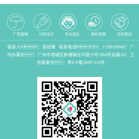
厂家直销
打样设计
专业团队
准时货期
无忧售后
联系人：梁经理 联系电话：
13580389482
广
州办事处：
广州市增城区新塘镇光华路19号1804号自编102
工
信备案号：
粤ICP备36087334号