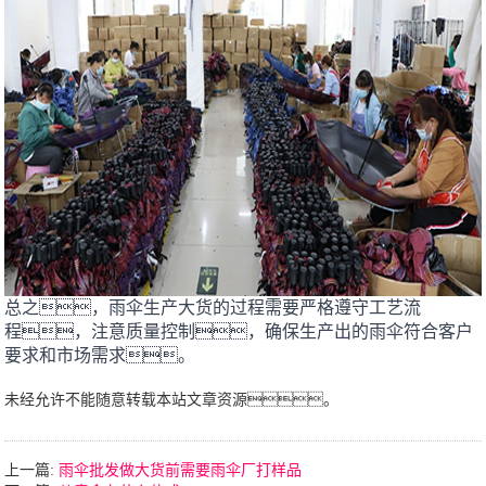
总之，雨伞生产大货的过程需要严格遵守工艺流
程，注意质量控制，确保生产出的雨伞符合客户
要求和市场需求。
未经允许不能随意转载本站文章资源。
上一篇:
雨伞批发做大货前需要雨伞厂打样品