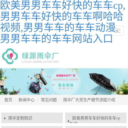
欧美男男车车好快的车车cp,
男男车车好快的车车啊哈哈
视频,男男车车的车车动漫,
切
男男车车的车车网站入口
换
导
航
首页
新闻中心
常见问题
雨伞厂大货生产细节流程介绍
雨伞定制知识
欧美男男车车好快的车车cp
新闻